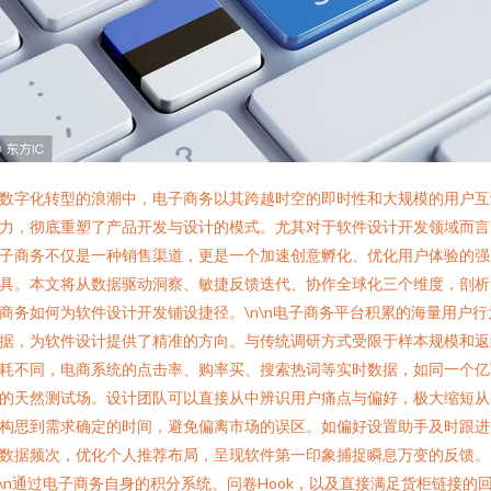
数字化转型的浪潮中，电子商务以其跨越时空的即时性和大规模的用户互
力，彻底重塑了产品开发与设计的模式。尤其对于软件设计开发领域而言
子商务不仅是一种销售渠道，更是一个加速创意孵化、优化用户体验的强
具。本文将从数据驱动洞察、敏捷反馈迭代、协作全球化三个维度，剖析
商务如何为软件设计开发铺设捷径。\n\n电子商务平台积累的海量用户行
据，为软件设计提供了精准的方向。与传统调研方式受限于样本规模和返
耗不同，电商系统的点击率、购率买、搜索热词等实时数据，如同一个亿
的天然测试场。设计团队可以直接从中辨识用户痛点与偏好，极大缩短从
构思到需求确定的时间，避免偏离市场的误区。如偏好设置助手及时跟进
数据频次，优化个人推荐布局，呈现软件第一印象捕捉瞬息万变的反馈。
n\n通过电子商务自身的积分系统、问卷Hook，以及直接满足货柜链接的